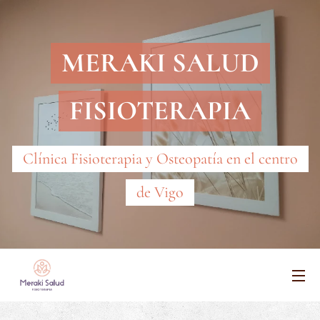
MERAKI SALUD
FISIOTERAPIA
Clínica Fisioterapia y Osteopatía en el centro
de Vigo