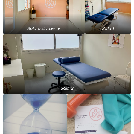
Sala polivalente
Sala 1
Sala 2