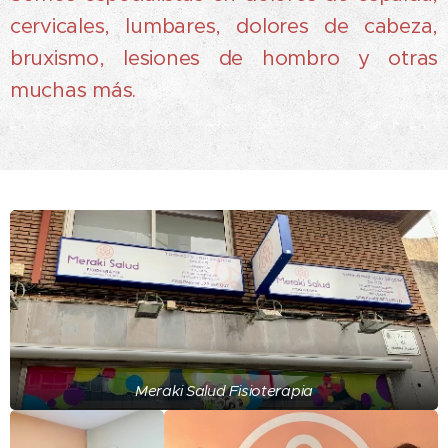
cervicales, lumbares, dolores de cabeza,
bruxismo, lesiones de hombro y otras
muchas más.
Meraki Salud Fisioterapia