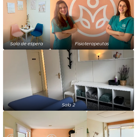
Sala de espera
Fisioterapeutas
Sala 2