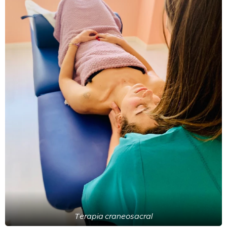
Terapia craneosacral