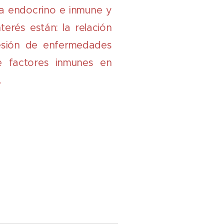
a endocrino e inmune y
terés están: la relación
esión de enfermedades
e factores inmunes en
.