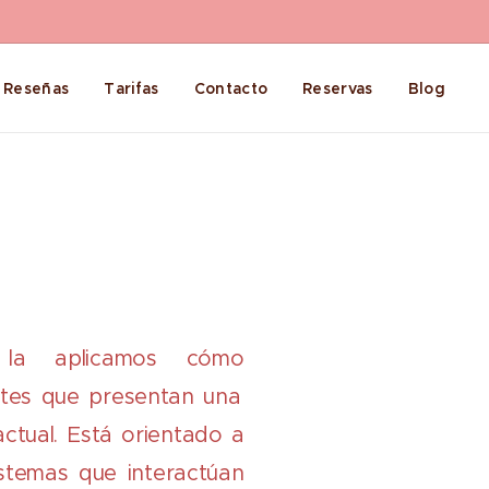
Reseñas
Tarifas
Contacto
Reservas
Blog
a la aplicamos cómo
ntes que presentan una
actual. Está orientado a
istemas que interactúan