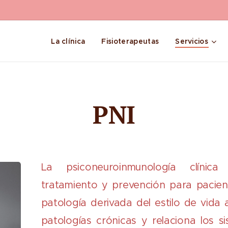
La clínica
Fisioterapeutas
Servicios
PNI
La psiconeuroinmunología clínic
tratamiento y prevención para pacie
patología derivada del estilo de vida 
patologías crónicas y relaciona los s